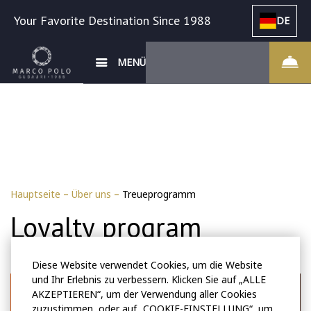
Your Favorite Destination Since 1988
DE
MENÜ
Hauptseite
–
Über uns
–
Treueprogramm
Loyalty program
Diese Website verwendet Cookies, um die Website
und Ihr Erlebnis zu verbessern. Klicken Sie auf „ALLE
AKZEPTIEREN“, um der Verwendung aller Cookies
zuzustimmen, oder auf „COOKIE-EINSTELLUNG“, um